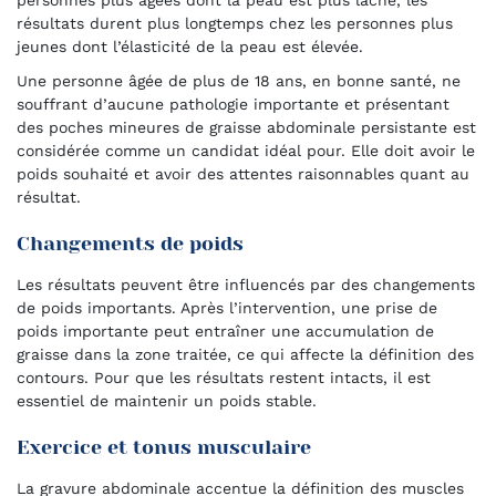
personnes plus âgées dont la peau est plus lâche, les
résultats durent plus longtemps chez les personnes plus
jeunes dont l’élasticité de la peau est élevée.
Une personne âgée de plus de 18 ans, en bonne santé, ne
souffrant d’aucune pathologie importante et présentant
des poches mineures de graisse abdominale persistante est
considérée comme un candidat idéal pour. Elle doit avoir le
poids souhaité et avoir des attentes raisonnables quant au
résultat.
Changements de poids
Les résultats peuvent être influencés par des changements
de poids importants. Après l’intervention, une prise de
poids importante peut entraîner une accumulation de
graisse dans la zone traitée, ce qui affecte la définition des
contours. Pour que les résultats restent intacts, il est
essentiel de maintenir un poids stable.
Exercice et tonus musculaire
La gravure abdominale accentue la définition des muscles