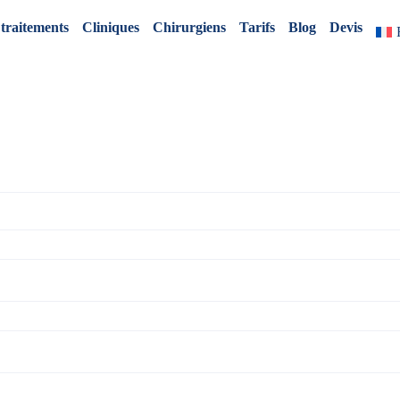
 traitements
Cliniques
Chirurgiens
Tarifs
Blog
Devis
Demandez votre devis gratui