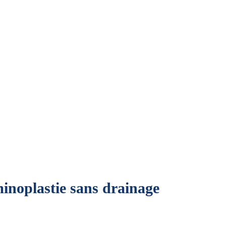
Devis Express
inoplastie sans drainage