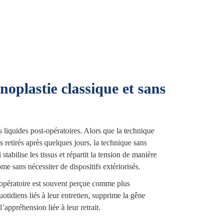
oplastie classique et sans
s liquides post-opératoires. Alors que la technique
s retirés après quelques jours, la technique sans
stabilise les tissus et répartit la tension de manière
e sans nécessiter de dispositifs extériorisés.
-opératoire est souvent perçue comme plus
uotidiens liés à leur entretien, supprime la gêne
appréhension liée à leur retrait.