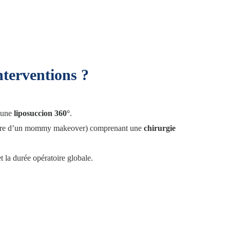
nterventions ?
e une
liposuccion 360°
.
e cadre d’un mommy makeover) comprenant une
chirurgie
t la durée opératoire globale.