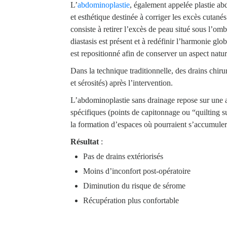
L’
abdominoplastie
, également appelée plastie abd
et esthétique destinée à corriger les excès cutanés
consiste à retirer l’excès de peau situé sous l’o
diastasis est présent et à redéfinir l’harmonie gl
est repositionné afin de conserver un aspect natur
Dans la technique traditionnelle, des drains chiru
et sérosités) après l’intervention.
L’abdominoplastie sans drainage repose sur une app
spécifiques (points de capitonnage ou “quilting su
la formation d’espaces où pourraient s’accumuler
Résultat
:
Pas de drains extériorisés
Moins d’inconfort post-opératoire
Diminution du risque de sérome
Récupération plus confortable