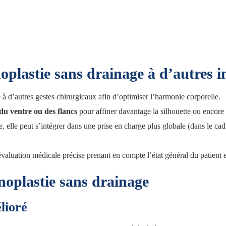
ntervention.
oplastie sans drainage à d’autres i
 à d’autres gestes chirurgicaux afin d’optimiser l’harmonie corporelle.
 du ventre
ou
des flancs
pour affiner davantage la silhouette ou encor
e, elle peut s’intégrer dans une prise en charge plus globale (dans l
valuation médicale précise prenant en compte l’état général du patient e
noplastie sans drainage
lioré