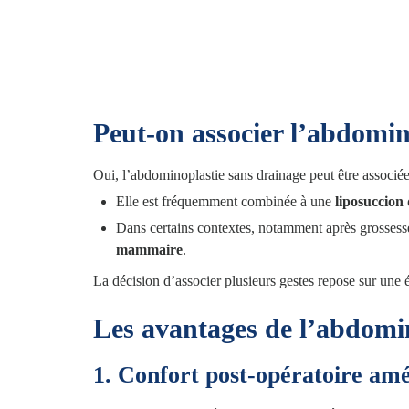
Une gaine de contention est mise en place en fin d’i
Peut-on associer l’abdomin
Oui, l’abdominoplastie sans drainage peut être associée
Elle est fréquemment combinée à une
liposuccion
Dans certains contextes, notamment après grossess
mammaire
.
La décision d’associer plusieurs gestes repose sur une é
Les avantages de l’abdomi
1. Confort post-opératoire amé