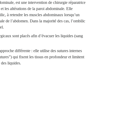
ominale, est une intervention de chirurgie réparatrice
 et les altérations de la paroi abdominale. Elle
mbilic, à retendre les muscles abdominaux lorsqu’un
obale de l’abdomen. Dans la majorité des cas, l’ombilic
el.
rgicaux sont placés afin d’évacuer les liquides (sang
roche différente : elle utilise des sutures internes
tures”) qui fixent les tissus en profondeur et limitent
 des liquides.