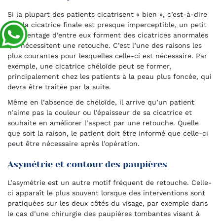
Si la plupart des patients cicatrisent « bien », c’est-à-dire
que la cicatrice finale est presque imperceptible, un petit
pourcentage d’entre eux forment des cicatrices anormales
qui nécessitent une retouche. C’est l’une des raisons les
plus courantes pour lesquelles celle-ci est nécessaire. Par
exemple, une cicatrice chéloïde peut se former,
principalement chez les patients à la peau plus foncée, qui
devra être traitée par la suite.
Même en l’absence de chéloïde, il arrive qu’un patient
n’aime pas la couleur ou l’épaisseur de sa cicatrice et
souhaite en améliorer l’aspect par une retouche. Quelle
que soit la raison, le patient doit être informé que celle-ci
peut être nécessaire après l’opération.
Asymétrie et contour des paupières
L’asymétrie est un autre motif fréquent de retouche. Celle-
ci apparaît le plus souvent lorsque des interventions sont
pratiquées sur les deux côtés du visage, par exemple dans
le cas d’une chirurgie des paupières tombantes visant à