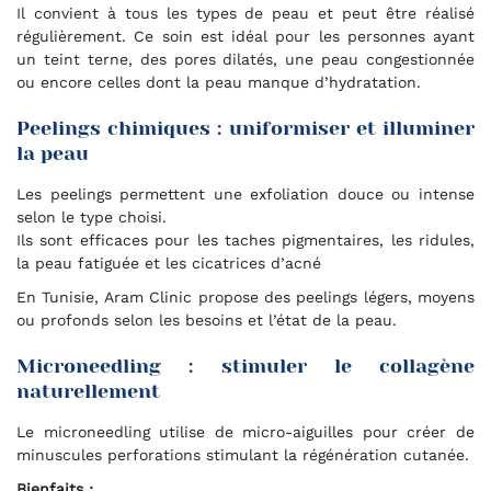
Il convient à tous les types de peau et peut être réalisé
régulièrement. Ce soin est idéal pour les personnes ayant
un teint terne, des pores dilatés, une peau congestionnée
ou encore celles dont la peau manque d’hydratation.
Peelings chimiques : uniformiser et illuminer
la peau
Les peelings permettent une exfoliation douce ou intense
selon le type choisi.
Ils sont efficaces pour les taches pigmentaires, les ridules,
la peau fatiguée et les cicatrices d’acné
En Tunisie, Aram Clinic propose des peelings légers, moyens
ou profonds selon les besoins et l’état de la peau.
Microneedling : stimuler le collagène
naturellement
Le microneedling utilise de micro-aiguilles pour créer de
minuscules perforations stimulant la régénération cutanée.
Bienfaits :