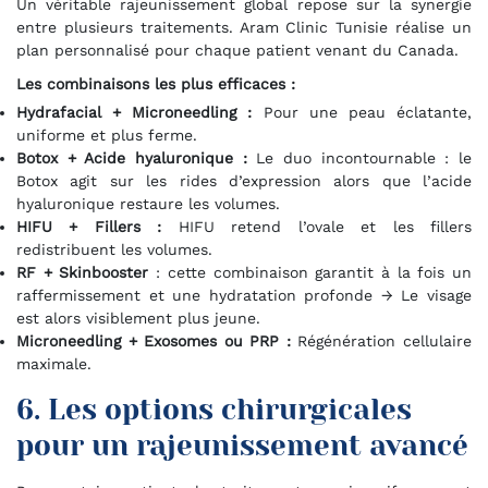
Un véritable rajeunissement global repose sur la synergie
entre plusieurs traitements. Aram Clinic Tunisie réalise un
plan personnalisé pour chaque patient venant du Canada.
Les combinaisons les plus efficaces :
Hydrafacial + Microneedling :
Pour une peau éclatante,
uniforme et plus ferme.
Botox + Acide hyaluronique :
Le duo incontournable : le
Botox agit sur les rides d’expression alors que l’acide
hyaluronique restaure les volumes.
HIFU + Fillers :
HIFU retend l’ovale et les fillers
redistribuent les volumes.
RF + Skinbooster
: cette combinaison garantit à la fois un
raffermissement et une hydratation profonde → Le visage
est alors visiblement plus jeune.
Microneedling + Exosomes ou PRP :
Régénération cellulaire
maximale.
6. Les options chirurgicales
pour un rajeunissement avancé