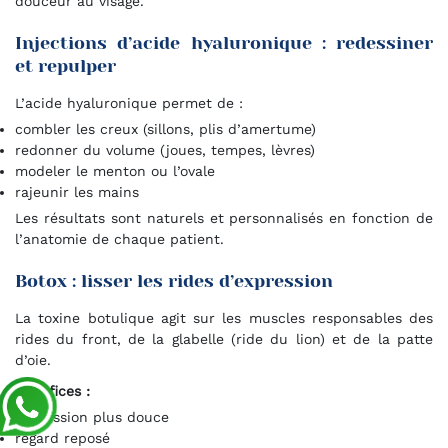
douceur au visage.
Injections d’acide hyaluronique : redessiner
et repulper
L’acide hyaluronique permet de :
combler les creux (sillons, plis d’amertume)
redonner du volume (joues, tempes, lèvres)
modeler le menton ou l’ovale
rajeunir les mains
Les résultats sont naturels et personnalisés en fonction de
l’anatomie de chaque patient.
Botox : lisser les rides d’expression
La toxine botulique agit sur les muscles responsables des
rides du front, de la glabelle (ride du lion) et de la patte
d’oie.
Bénéfices :
expression plus douce
regard reposé