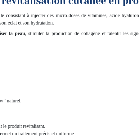
 revitalisation cutanée en pr
e consistant à injecter des micro-doses de vitamines, acide hyaluron
 son éclat et son hydratation.
liser la peau
, stimuler la production de collagène et ralentir les sig
w” naturel.
le produit revitalisant.
ermet un traitement précis et uniforme.