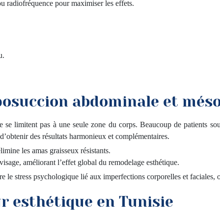
u radiofréquence pour maximiser les effets.
u.
posuccion abdominale et mésot
 ne se limitent pas à une seule zone du corps. Beaucoup de patients so
t d’obtenir des résultats harmonieux et complémentaires.
élimine les amas graisseux résistants.
 visage, améliorant l’effet global du remodelage esthétique.
le stress psychologique lié aux imperfections corporelles et faciales, 
r esthétique en Tunisie