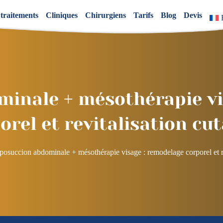
 traitements
Cliniques
Chirurgiens
Tarifs
Blog
Devis
minale + mésothérapie vi
orel et revitalisation cu
posuccion abdominale + mésothérapie visage : remodelage corporel et re