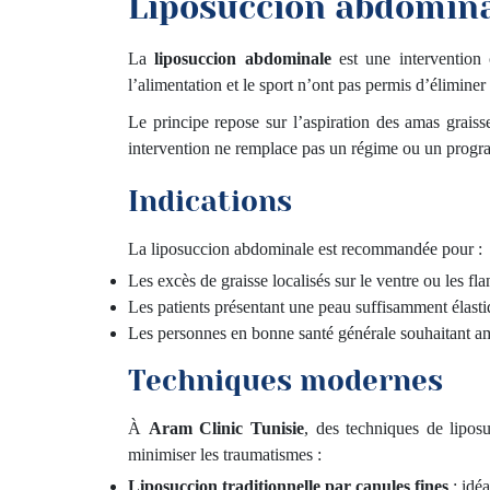
Liposuccion abdominal
La
liposuccion abdominale
est une intervention 
l’alimentation et le sport n’ont pas permis d’éliminer
Le principe repose sur l’aspiration des amas graiss
intervention ne remplace pas un régime ou un progra
Indications
La liposuccion abdominale est recommandée pour :
Les excès de graisse localisés sur le ventre ou les fla
Les patients présentant une peau suffisamment élastiq
Les personnes en bonne santé générale souhaitant amé
Techniques modernes
À
Aram Clinic Tunisie
, des techniques de lipos
minimiser les traumatismes :
Liposuccion traditionnelle par canules fines
: idéa