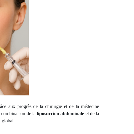
âce aux progrès de la chirurgie et de la médecine
La combinaison de la
liposuccion abdominale
et de la
t global.