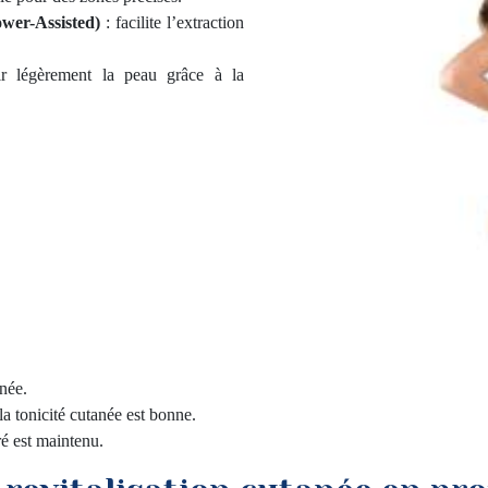
ower-Assisted)
: facilite l’extraction
.
r légèrement la peau grâce à la
née.
la tonicité cutanée est bonne.
ré est maintenu.