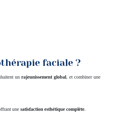
hérapie faciale ?
uhaitent un
rajeunissement global
, et combiner une
offrant une
satisfaction esthétique complète
.