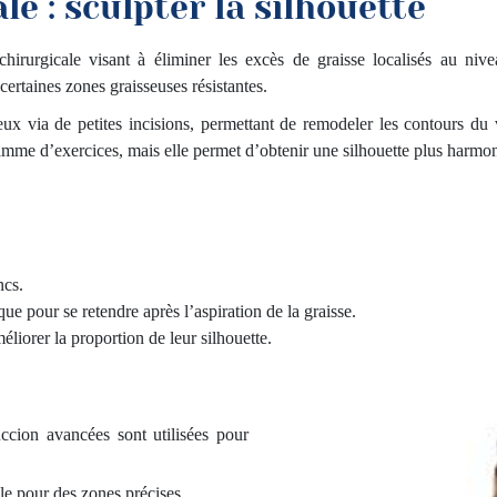
e : sculpter la silhouette
chirurgicale visant à éliminer les excès de graisse localisés au niv
 certaines zones graisseuses résistantes.
eux via de petites incisions, permettant de remodeler les contours du v
mme d’exercices, mais elle permet d’obtenir une silhouette plus harmon
ncs.
ue pour se retendre après l’aspiration de la graisse.
liorer la proportion de leur silhouette.
uccion avancées sont utilisées pour
le pour des zones précises.