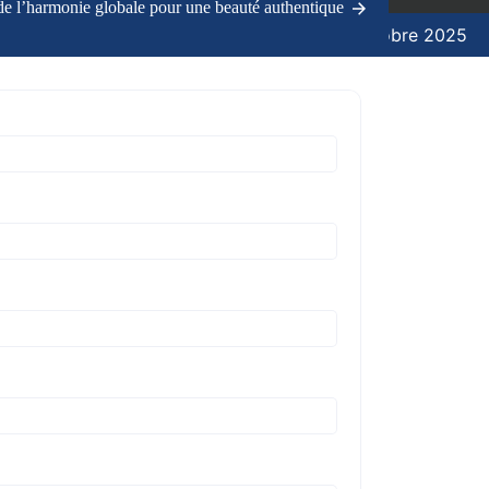
 de l’harmonie globale pour une beauté authentique
7 octobre 2025