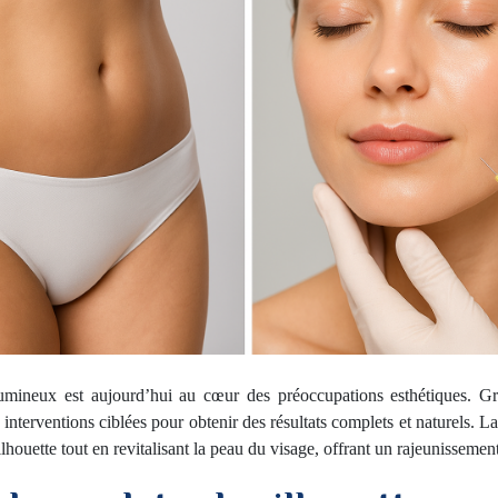
mineux est aujourd’hui au cœur des préoccupations esthétiques. Gr
 interventions ciblées pour obtenir des résultats complets et naturels. 
lhouette tout en revitalisant la peau du visage, offrant un rajeunissemen