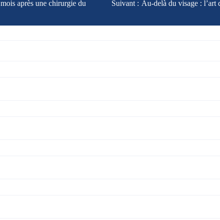
 mois après une chirurgie du
Suivant :
Au-delà du visage : l’art