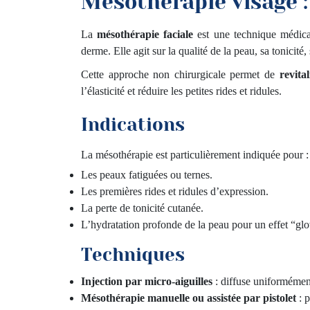
Mésothérapie visage :
La
mésothérapie faciale
est une technique médical
derme. Elle agit sur la qualité de la peau, sa tonicité,
Cette approche non chirurgicale permet de
revita
l’élasticité et réduire les petites rides et ridules.
Indications
La mésothérapie est particulièrement indiquée pour :
Les peaux fatiguées ou ternes.
Les premières rides et ridules d’expression.
La perte de tonicité cutanée.
L’hydratation profonde de la peau pour un effet “glo
Techniques
Injection par micro-aiguilles
: diffuse uniformément 
Mésothérapie manuelle ou assistée par pistolet
: p