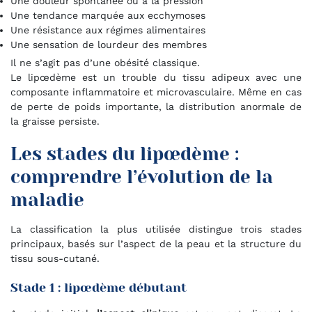
Une douleur spontanée ou à la pression
Une tendance marquée aux ecchymoses
Une résistance aux régimes alimentaires
Une sensation de lourdeur des membres
Il ne s’agit pas d’une obésité classique.
Le lipœdème est un trouble du tissu adipeux avec une
composante inflammatoire et microvasculaire. Même en cas
de perte de poids importante, la distribution anormale de
la graisse persiste.
Les stades du lipœdème :
comprendre l’évolution de la
maladie
La classification la plus utilisée distingue trois stades
principaux, basés sur l’aspect de la peau et la structure du
tissu sous-cutané.
Stade 1 : lipœdème débutant