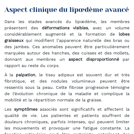
Aspect clinique du lipœdème avancé
Dans les stades avancés du lipœdème, les membres
présentent des
déformations visibles
, avec un volume
considérablement augmenté et la formation de
lobes
graisseux
qui modifient l’apparence naturelle des bras ou
des jambes. Ces anomalies peuvent être particulièrement
marquées autour des hanches, des cuisses et des mollets,
donnant aux membres un
aspect disproportionné
par
rapport au reste du corps.
À la
palpation
, le tissu adipeux est souvent dur et très
fibrotique, et des nodules volumineux peuvent être
ressentis sous la peau. Cette fibrose progressive témoigne
de l’évolution chronique de la maladie et complique la
mobilité et la répartition normale de la graisse.
Les
symptômes
associés sont significatifs et affectent la
qualité de vie. Les patientes et patients souffrent de
douleurs chroniques, parfois intenses, qui peuvent limiter
les mouvements et provoquer une fatigue constante. La