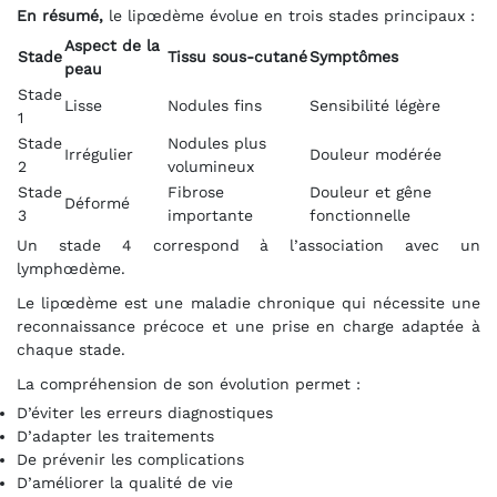
En résumé,
le lipœdème évolue en trois stades principaux :
Aspect de la
Stade
Tissu sous-cutané
Symptômes
peau
Stade
Lisse
Nodules fins
Sensibilité légère
1
Stade
Nodules plus
Irrégulier
Douleur modérée
2
volumineux
Stade
Fibrose
Douleur et gêne
Déformé
3
importante
fonctionnelle
Un stade 4 correspond à l’association avec un
lymphœdème.
Le lipœdème est une maladie chronique qui nécessite une
reconnaissance précoce et une prise en charge adaptée à
chaque stade.
La compréhension de son évolution permet :
D’éviter les erreurs diagnostiques
D’adapter les traitements
De prévenir les complications
D’améliorer la qualité de vie