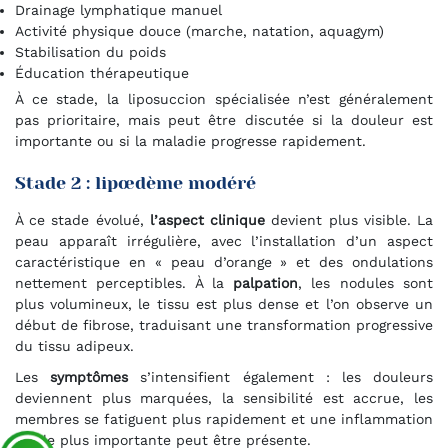
Drainage lymphatique manuel
Activité physique douce (marche, natation, aquagym)
Stabilisation du poids
Éducation thérapeutique
À ce stade, la liposuccion spécialisée n’est généralement
pas prioritaire, mais peut être discutée si la douleur est
importante ou si la maladie progresse rapidement.
Stade 2 : lipœdème modéré
À ce stade évolué,
l’aspect clinique
devient plus visible. La
peau apparaît irrégulière, avec l’installation d’un aspect
caractéristique en « peau d’orange » et des ondulations
nettement perceptibles. À la
palpation
, les nodules sont
plus volumineux, le tissu est plus dense et l’on observe un
début de fibrose, traduisant une transformation progressive
du tissu adipeux.
Les
symptômes
s’intensifient également : les douleurs
deviennent plus marquées, la sensibilité est accrue, les
membres se fatiguent plus rapidement et une inflammation
locale plus importante peut être présente.