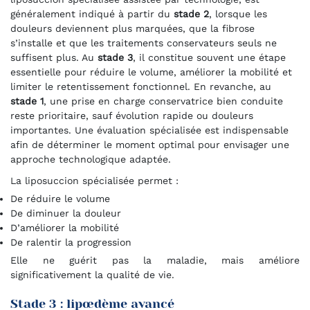
généralement indiqué à partir du
stade 2
, lorsque les
douleurs deviennent plus marquées, que la fibrose
s’installe et que les traitements conservateurs seuls ne
suffisent plus. Au
stade 3
, il constitue souvent une étape
essentielle pour réduire le volume, améliorer la mobilité et
limiter le retentissement fonctionnel. En revanche, au
stade 1
, une prise en charge conservatrice bien conduite
reste prioritaire, sauf évolution rapide ou douleurs
importantes. Une évaluation spécialisée est indispensable
afin de déterminer le moment optimal pour envisager une
approche technologique adaptée.
La liposuccion spécialisée permet :
De réduire le volume
De diminuer la douleur
D’améliorer la mobilité
De ralentir la progression
Elle ne guérit pas la maladie, mais améliore
significativement la qualité de vie.
Stade 3 : lipœdème avancé