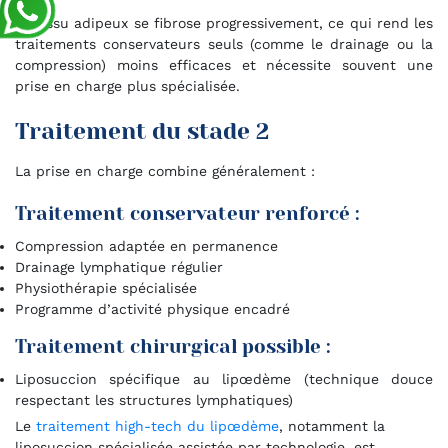
Le tissu adipeux se fibrose progressivement, ce qui rend les
traitements conservateurs seuls (comme le drainage ou la
compression) moins efficaces et nécessite souvent une
prise en charge plus spécialisée.
Traitement du stade 2
La prise en charge combine généralement :
Traitement conservateur renforcé :
Compression adaptée en permanence
Drainage lymphatique régulier
Physiothérapie spécialisée
Programme d’activité physique encadré
Traitement chirurgical possible :
Liposuccion spécifique au lipœdème (technique douce
respectant les structures lymphatiques)
Le
traitement high-tech du lipœdème
, notamment la
liposuccion spécialisée assistée par technologie, est