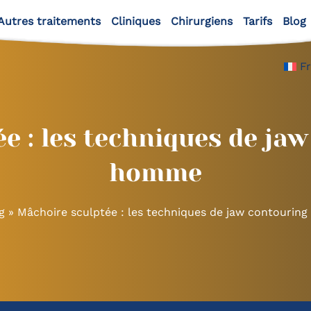
Autres traitements
Cliniques
Chirurgiens
Tarifs
Blog
F
e : les techniques de ja
homme
g
»
Mâchoire sculptée : les techniques de jaw contouri