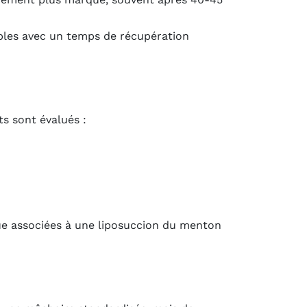
rables avec un temps de récupération
ts sont évalués :
que associées à une liposuccion du menton