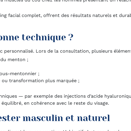
ting facial complet, offrent des résultats naturels et du
onne technique ?
 personnalisé. Lors de la consultation, plusieurs élémen
 du menton ;
sous-mentonnier ;
te ou transformation plus marquée ;
echniques — par exemple des injections d’acide hyaluroni
équilibré, en cohérence avec le reste du visage.
ester masculin et naturel