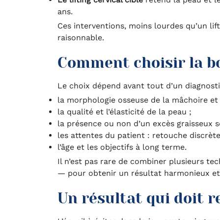
ans.
Ces interventions, moins lourdes qu’un lif
raisonnable.
Comment choisir la b
Le choix dépend avant tout d’un diagnostic
la morphologie osseuse de la mâchoire et
la qualité et l’élasticité de la peau ;
la présence ou non d’un excès graisseux 
les attentes du patient : retouche discrè
l’âge et les objectifs à long terme.
Il n’est pas rare de combiner plusieurs t
— pour obtenir un résultat harmonieux et 
Un résultat qui doit r