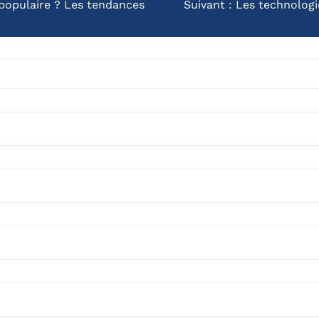
 populaire ? Les tendances
Suivant :
Les technologi