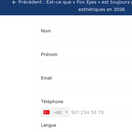
Précédent :
Est-ce que « Fox Eyes » est toujours
esthétiques en 2026