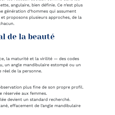
e, angulaire, bien définie. Ce n’est plus
 une génération d’hommes qui assument
 et proposons plusieurs approches, de la
 chacun.
l de la beauté
, la maturité et la virilité — des codes
lou, un angle mandibulaire estompé ou un
réel de la personne.
observation plus fine de son propre profil.
e réservée aux femmes.
elée devient un standard recherché.
ané, effacement de l’angle mandibulaire