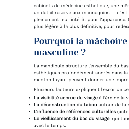
cabinets de médecine esthétique, une même
un détail réservé aux mannequins — c’est
pleinement leur intérêt pour l’apparence.
plus légère à la plus définitive, pour red
Pourquoi la mâchoire 
masculine ?
La mandibule structure l’ensemble du bas d
esthétiques profondément ancrés dans la p
menton fuyant peuvent donner une impress
Plusieurs facteurs expliquent l’essor de c
La visibilité accrue du visage
à l’ère de la 
La déconstruction du tabou
autour de la 
L’influence de références culturelles
(acte
Le vieillissement du bas du visage
, qui to
avec le temps.