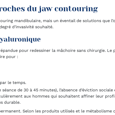
proches du jaw contouring
ouring mandibulaire, mais un éventail de solutions que l’on
degré d’invasivité souhaité.
 hyaluronique
s répandue pour redessiner la mâchoire sans chirurgie. Le p
re pour :
par le temps.
e séance de 30 à 45 minutes), l’absence d’éviction sociale
ticulièrement aux hommes qui souhaitent affiner leur profi
us durable.
s permanent. Selon les produits utilisés et le métabolisme 