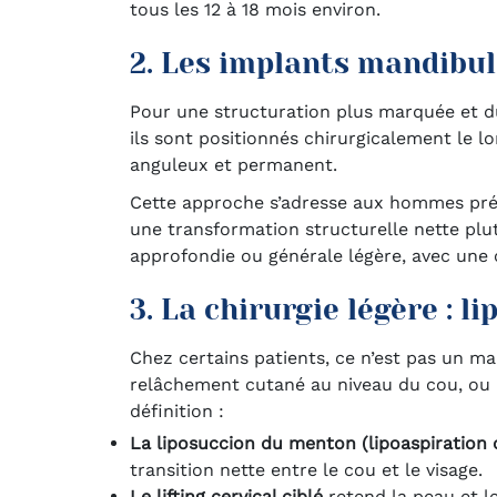
tous les 12 à 18 mois environ.
2. Les implants mandibul
Pour une structuration plus marquée et dur
ils sont positionnés chirurgicalement le 
anguleux et permanent.
Cette approche s’adresse aux hommes pré
une transformation structurelle nette plu
approfondie ou générale légère, avec une
3. La chirurgie légère : l
Chez certains patients, ce n’est pas un m
relâchement cutané au niveau du cou, ou l
définition :
La liposuccion du menton (lipoaspiration
transition nette entre le cou et le visage.
Le lifting cervical ciblé
retend la peau et 