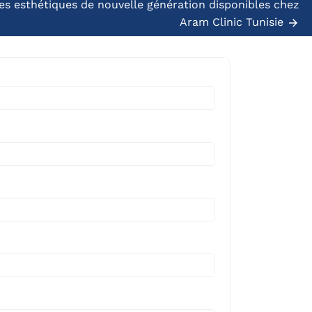
es esthétiques de nouvelle génération disponibles chez
Aram Clinic Tunisie
3 juillet 2026