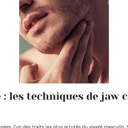
 : les techniques de jaw 
nées, l’un des traits les plus scrutés du visage masculin