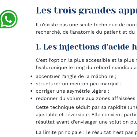
Les trois grandes ap
Il n’existe pas une seule technique de cont
recherché, de l’anatomie du patient et du 
1. Les injections d’acide
C’est l’option la plus accessible et la plu
hyaluronique le long du rebord mandibulai
accentuer l’angle de la mâchoire ;
structurer un menton peu marqué ;
corriger une asymétrie légère ;
redonner du volume aux zones affaissées 
Cette technique séduit par sa rapidité (un
ajustable et réversible. Elle convient par
résultat avant d’envisager une solution pl
La limite principale : le résultat n’est pa