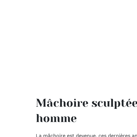
Mâchoire sculptée
homme
La mâchoire est devenue, ces dernières an