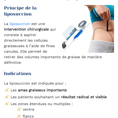
Principe de la
liposuccion
La
liposuccion
est une
intervention chirurgicale
qui
consiste à aspirer
directement les cellules
graisseuses à l’aide de fines
canules. Elle permet de
retirer des volumes importants de graisse de manière
définitive.
Indications
La liposuccion est indiquée pour :
Les
amas graisseux importants
Les patients souhaitant un
résultat radical et visible
Les zones étendues ou multiples :
ventre
flancs