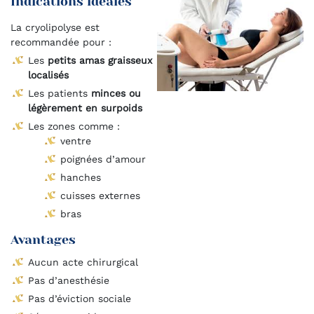
Indications idéales
La cryolipolyse est
recommandée pour :
Les
petits amas graisseux
localisés
Les patients
minces ou
légèrement en surpoids
Les zones comme :
ventre
poignées d’amour
hanches
cuisses externes
bras
Avantages
Aucun acte chirurgical
Pas d’anesthésie
Pas d’éviction sociale