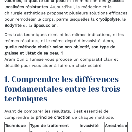
volumes
, la
qualité de la peau
et l’élimination des
graisses
localisées résistantes
. Aujourd’hui, la médecine et la
chirurgie esthétique proposent plusieurs solutions efficaces
pour remodeler le corps, parmi lesquelles la
cryolipolyse
, le
BodyTite
et la
liposuccion
.
Ces trois techniques n’ont ni les mêmes indications, ni les
mêmes résultats, ni le même degré d’invasivité. Alors,
quelle méthode choisir selon son objectif, son type de
graisse et l’état de sa peau ?
Aram Clinic Tunisie vous propose un comparatif clair et
détaillé pour vous aider à faire un choix éclairé.
1. Comprendre les différences
fondamentales entre les trois
techniques
Avant de comparer les résultats, il est essentiel de
comprendre le
principe d’action
de chaque méthode.
Technique
Type de traitement
Invasivité
Anesthésie