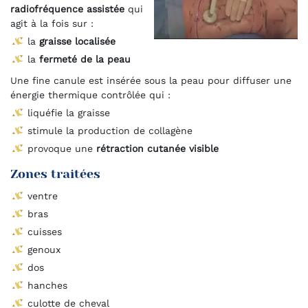
radiofréquence assistée
qui
agit à la fois sur :
la
graisse localisée
la
fermeté de la peau
Une fine canule est insérée sous la peau pour diffuser une
énergie thermique contrôlée qui :
liquéfie la graisse
stimule la production de collagène
provoque une
rétraction cutanée visible
Zones traitées
ventre
bras
cuisses
genoux
dos
hanches
culotte de cheval