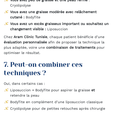
Vous avez peu de graisse et une peau ferme
:
Cryolipolyse
Vous avez une graisse modérée avec relâchement
cutané :
BodyTite
Vous avez un excès graisseux important ou souhaitez un
changement visible :
Liposuccion
Chez
Aram Clinic Tunisie
, chaque patient bénéficie d’une
évaluation personnalisée
afin de proposer la technique la
plus adaptée, voire une
combinaison de traitements
pour
optimiser le résultat.
7. Peut-on combiner ces
techniques ?
Oui, dans certains cas :
Liposuccion + BodyTite pour aspirer la graisse
et
retendre la peau
BodyTite en complément d’une liposuccion classique
Cryolipolyse pour de petites retouches après chirurgie