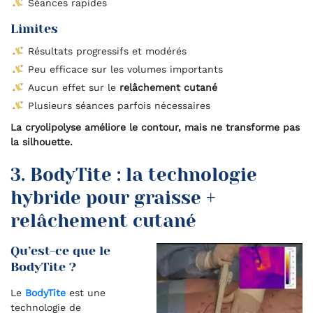
Séances rapides
Limites
Résultats progressifs et modérés
Peu efficace sur les volumes importants
Aucun effet sur le
relâchement cutané
Plusieurs séances parfois nécessaires
La cryolipolyse améliore le contour, mais ne transforme pas
la silhouette.
3. BodyTite : la technologie
hybride pour graisse +
relâchement cutané
Qu’est-ce que le
BodyTite ?
Le
BodyTite
est une
technologie de