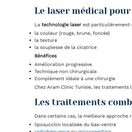
Le laser médical pour 
La
technologie laser
est particulièrement 
la couleur (rouge, brune, foncée)
la texture
la souplesse de la cicatrice
Bénéfices
Amélioration progressive
Technique non chirurgicale
Complément idéale à une chirurgie
Chez Aram Clinic Tunisie, les traitements 
Les traitements combi
Dans certains cas, la meilleure approche
liposuccion localisée du bas-ventre
radiofréquence
ou
microneedling