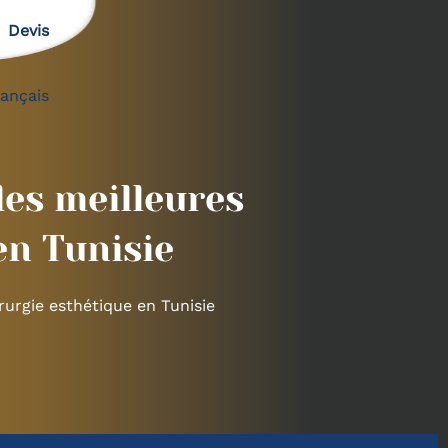
Devis
rançais
les meilleures
en Tunisie
irurgie esthétique en Tunisie