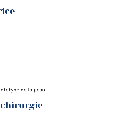
rice
hototype de la peau.
 chirurgie