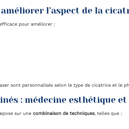
améliorer l’aspect de la cicat
efficace pour améliorer :
laser sont personnalisés selon le type de cicatrice et le p
nés : médecine esthétique et
 repose sur une
combinaison de techniques
, telles que :