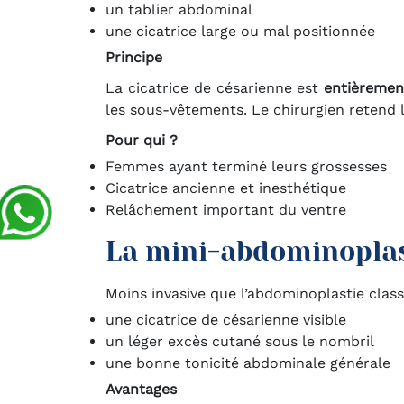
un tablier abdominal
une cicatrice large ou mal positionnée
Principe
La cicatrice de césarienne est
entièremen
les sous-vêtements. Le chirurgien retend l
Pour qui ?
Femmes ayant terminé leurs grossesses
Cicatrice ancienne et inesthétique
Relâchement important du ventre
La mini-abdominoplast
Moins invasive que l’abdominoplastie class
une cicatrice de césarienne visible
un léger excès cutané sous le nombril
une bonne tonicité abdominale générale
Avantages