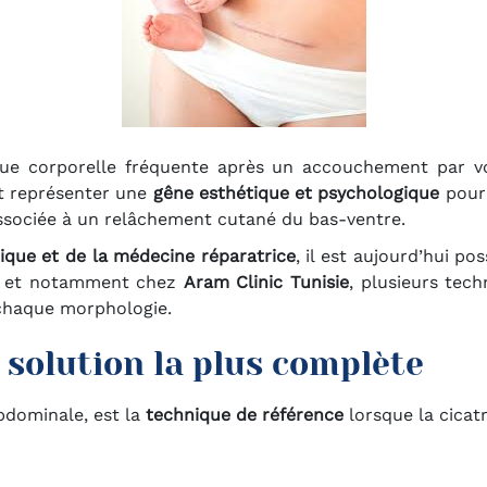
ue corporelle fréquente après un accouchement par voi
ut représenter une
gêne esthétique et psychologique
pour 
associée à un relâchement cutané du bas-ventre.
tique et de la médecine réparatrice
, il est aujourd’hui po
ie, et notamment chez
Aram Clinic Tunisie
, plusieurs tec
 chaque morphologie.
 solution la plus complète
abdominale, est la
technique de référence
lorsque la cicatr