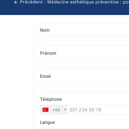
Précédent :
Médecine esthétique préventive : p