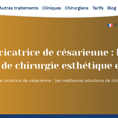
Autres traitements
Cliniques
Chirurgiens
Tarifs
Blog
F
cicatrice de césarienne : 
 de chirurgie esthétique 
e cicatrice de césarienne : les meilleures solutions de ch