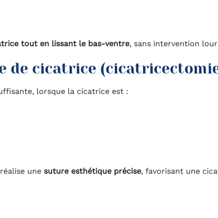
atrice tout en lissant le bas-ventre
, sans intervention lour
e de cicatrice (cicatricectomi
ffisante, lorsque la cicatrice est :
 réalise une
suture esthétique précise
, favorisant une cica