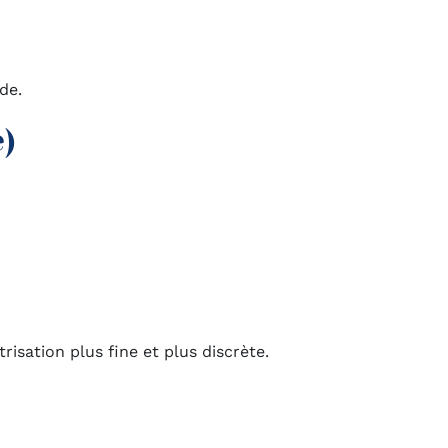
de.
e)
trisation plus fine et plus discrète.