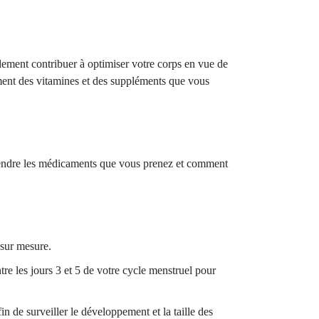
ndement contribuer à optimiser votre corps en vue de
lement des vitamines et des suppléments que vous
mprendre les médicaments que vous prenez et comment
 sur mesure.
e les jours 3 et 5 de votre cycle menstruel pour
n de surveiller le développement et la taille des