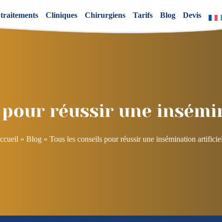
 traitements
Cliniques
Chirurgiens
Tarifs
Blog
Devis
 pour réussir une insémin
ccueil
»
Blog
»
Tous les conseils pour réussir une insémination artificie