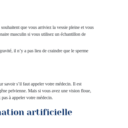
souhaitent que vous arriviez la vessie pleine et vous
aire masculin si vous utilisez un échantillon de
avité, il n’y a pas lieu de craindre que le sperme
r savoir s’il faut appeler votre médecin. Il est
gêne pelvienne. Mais si vous avez une vision floue,
z pas à appeler votre médecin.
ation artificielle