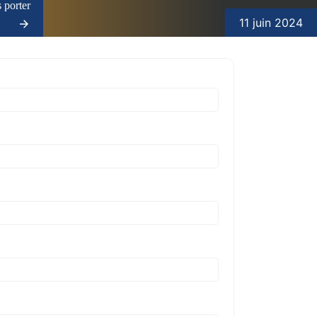
 porter
11 juin 2024