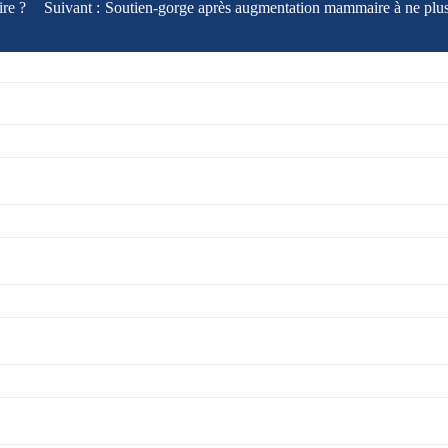
ire ?
Suivant :
Soutien-gorge après augmentation mammaire à ne plus