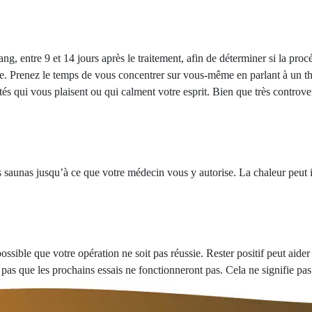
, entre 9 et 14 jours après le traitement, afin de déterminer si la procé
e. Prenez le temps de vous concentrer sur vous-même en parlant à un th
tés qui vous plaisent ou qui calment votre esprit. Bien que très controve
s saunas jusqu’à ce que votre médecin vous y autorise. La chaleur peut in
 possible que votre opération ne soit pas réussie. Rester positif peut ai
e pas que les prochains essais ne fonctionneront pas. Cela ne signifie p