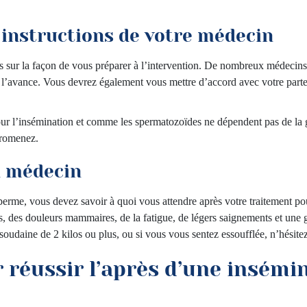
 instructions de votre médecin
ns sur la façon de vous préparer à l’intervention. De nombreux médecins 
 l’avance. Vous devrez également vous mettre d’accord avec votre parten
ur l’insémination et comme les spermatozoïdes ne dépendent pas de la gr
promenez.
n médecin
 sperme, vous devez savoir à quoi vous attendre après votre traitement pou
, des douleurs mammaires, de la fatigue, de légers saignements et une 
soudaine de 2 kilos ou plus, ou si vous vous sentez essoufflée, n’hésite
 réussir l’après d’une insémin