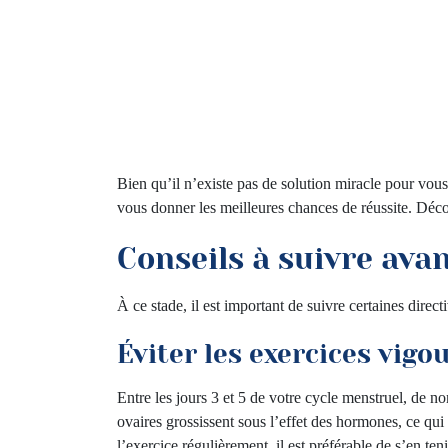
Bien qu’il n’existe pas de solution miracle pour vou
vous donner les meilleures chances de réussite. Découv
Conseils à suivre avan
À ce stade, il est important de suivre certaines direc
Éviter les exercices vigo
Entre les jours 3 et 5 de votre cycle menstruel, de 
ovaires grossissent sous l’effet des hormones, ce qu
l’exercice régulièrement, il est préférable de s’en ten