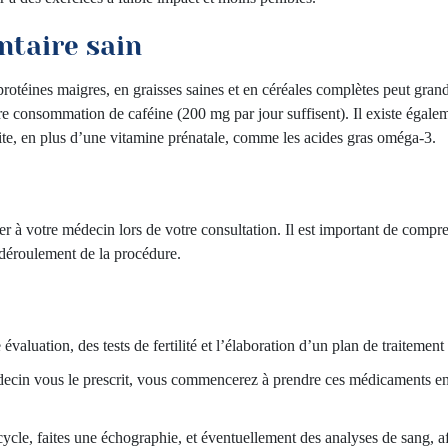
ntaire sain
 protéines maigres, en graisses saines et en céréales complètes peut gra
otre consommation de caféine (200 mg par jour suffisent). Il existe éga
te, en plus d’une vitamine prénatale, comme les acides gras oméga-3.
ser à votre médecin lors de votre consultation. Il est important de co
 le déroulement de la procédure.
valuation, des tests de fertilité et l’élaboration d’un plan de traitement
ecin vous le prescrit, vous commencerez à prendre ces médicaments entr
ycle, faites une échographie, et éventuellement des analyses de sang, afi