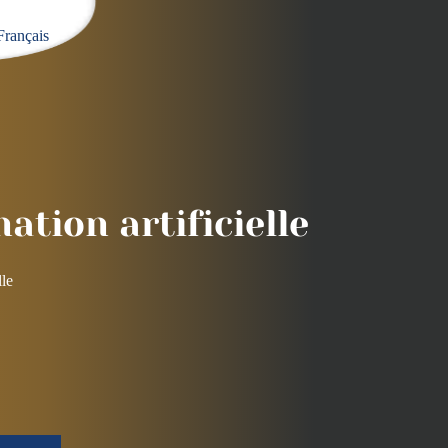
Français
ation artificielle
lle