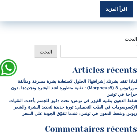
اقرأ المزيد
البحث
البحث
Articles récents
لماذا تفقد بشرتك إشراقتها؟ الحلول لاستعادة بشرة مشرقة ومتألقة
مورفيوس 8 (Morpheus8) : تقنية متطورة لشد البشرة وتجديدها بدون
جراحة في تونس
شفط الدهون بتقنية الفيزر في تونس: نحت دقيق للجسم بأحدث التقنيات
الإكسوسومات في الطب التجميلي: ثورة جديدة لتجديد البشرة والشعر
زيوس وشفط الدهون في تونس: عندما تتفوّق الجودة على السعر
Commentaires récents