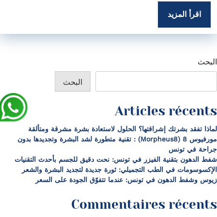
اقرأ المزيد
البحث
البحث
Articles récents
لماذا تفقد بشرتك إشراقتها؟ الحلول لاستعادة بشرة مشرقة ومتألقة
مورفيوس 8 (Morpheus8) : تقنية متطورة لشد البشرة وتجديدها بدون
جراحة في تونس
شفط الدهون بتقنية الفيزر في تونس: نحت دقيق للجسم بأحدث التقنيات
الإكسوسومات في الطب التجميلي: ثورة جديدة لتجديد البشرة والشعر
زيوس وشفط الدهون في تونس: عندما تتفوّق الجودة على السعر
Commentaires récents