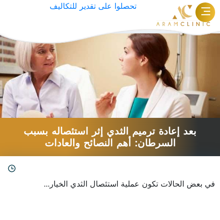
تحصلوا على تقدير للتكاليف
الوسم:
عملية حقن الدهون الذاتية بالثدي
بعد إعادة ترميم الثدي إثر استئصاله بسبب
السرطان: أهم النصائح والعادات
في بعض الحالات تكون عملية استئصال الثدي الخيار...