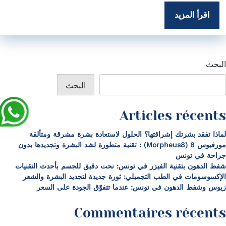
اقرأ المزيد
البحث
البحث
Articles récents
لماذا تفقد بشرتك إشراقتها؟ الحلول لاستعادة بشرة مشرقة ومتألقة
مورفيوس 8 (Morpheus8) : تقنية متطورة لشد البشرة وتجديدها بدون
جراحة في تونس
شفط الدهون بتقنية الفيزر في تونس: نحت دقيق للجسم بأحدث التقنيات
الإكسوسومات في الطب التجميلي: ثورة جديدة لتجديد البشرة والشعر
زيوس وشفط الدهون في تونس: عندما تتفوّق الجودة على السعر
Commentaires récents