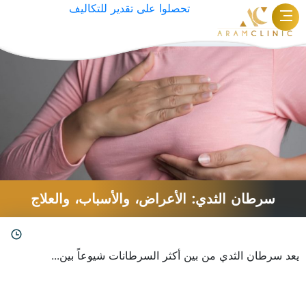
تحصلوا على تقدير للتكاليف
الوسم:
تكبير الثدي
سرطان الثدي: الأعراض، والأسباب، والعلاج
يعد سرطان الثدي من بين أكثر السرطانات شيوعاً بين...