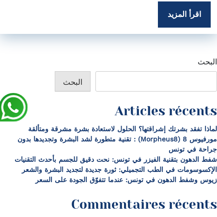
اقرأ المزيد
البحث
البحث
Articles récents
لماذا تفقد بشرتك إشراقتها؟ الحلول لاستعادة بشرة مشرقة ومتألقة
مورفيوس 8 (Morpheus8) : تقنية متطورة لشد البشرة وتجديدها بدون
جراحة في تونس
شفط الدهون بتقنية الفيزر في تونس: نحت دقيق للجسم بأحدث التقنيات
الإكسوسومات في الطب التجميلي: ثورة جديدة لتجديد البشرة والشعر
زيوس وشفط الدهون في تونس: عندما تتفوّق الجودة على السعر
Commentaires récents