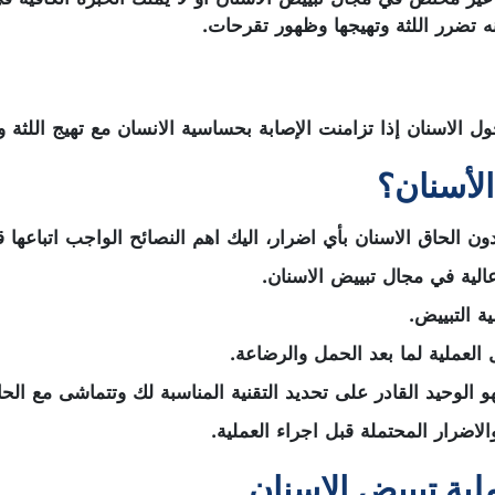
ه تضرر اللثة وتهيجها وظهور تقرحات.
 الاسنان إذا تزامنت الإصابة بحساسية الانسان مع تهيج اللثة و
لأسنان؟
 الحاق الاسنان بأي اضرار، اليك اهم النصائح الواجب اتباعها قب
الية في مجال تبييض الاسنان.
 التبييض.
العملية لما بعد الحمل والرضاعة.
و الوحيد القادر على تحديد التقنية المناسبة لك وتتماشى مع الحا
اضرار المحتملة قبل اجراء العملية.
لية تبييض الاسنان