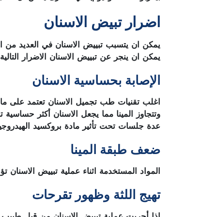
اضرار تبيض الاسنان
يمكن ان يتسبب تبييض الاسنان في العديد من ال
يمكن ان ينجر عن تبييض الاسنان الاضرار التالية:
الإصابة بحساسية الاسنان
اغلب تقنيات طب تجميل الاسنان تعتمد على مادة 
وتتجاوز المينا مما يجعل الاسنان أكثر حساسية ت
عدة جلسات تحت تأثير مادة بروكسيد الهيدروجي
ضعف طبقة المينا
المواد المستخدمة اثناء عملية تبييض الاسنان 
تهيج اللثة وظهور تقرحات
إذا أجريت عملية تبييض الاسنان من قبل طبيب 