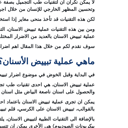
لا يمكن نكران ان لتقنيات طب التجميل بصفة ع
وتحسين المظهر الخارجي للإنسان من خلال اجرا
لكن هذه التقنيات قد تأخذ منحى مغاير إذا اس
ومن بين هذه التقنيات عملية تبييض الاسنان، ال
عملية تبييض الاسنان بالعديد من الاضرار المختلف
سوف نقدم لكم من خلال هذا المقال اهم اضرار 
ماهي عملية تبييض الأسنان؟
في البداية وقبل الخوض في موضوع اضرار تبييض
عملية تبييض الاسنان، هي احدى تقنيات طب تجميل
والحصول على اسنان ناصعة البياض مثل اسنان ا
يمكن ان تجرى عملية تبييض الاسنان باعتماد احدى ا
بالقوالب، تبييض الاسنان على الكرسي، قلم تبيي
بالإضافة الى التقنيات الطبية لتبييض الاسنان، 
بيكربونات الصوديوم) هي الأخرى يمكن ان تتسب