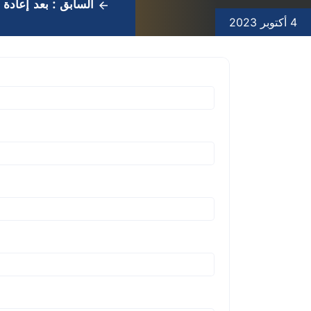
السابق :
بعد إعادة 
4 أكتوبر 2023