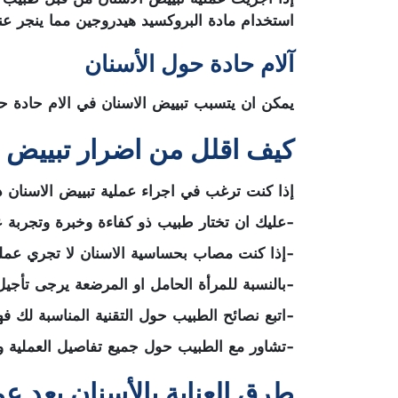
استخدام مادة البروكسيد هيدروجين مما ينجر عن
آلام حادة حول الأسنان
يمكن ان يتسبب تبييض الاسنان في الام حادة حول
كيف اقلل من اضرار تبييض ا
إذا كنت ترغب في اجراء عملية تبييض الاسنان دون
-عليك ان تختار طبيب ذو كفاءة وخبرة وتجربة ع
-إذا كنت مصاب بحساسية الاسنان لا تجري عملية
-بالنسبة للمرأة الحامل او المرضعة يرجى تأجيل 
-اتبع نصائح الطبيب حول التقنية المناسبة لك فه
-تشاور مع الطبيب حول جميع تفاصيل العملية وال
طرق العناية بالأسنان بعد عم