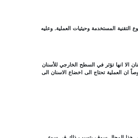
التقنية المستخدمة وحيثيات العملية. وعليه
ن الا انها تؤثر في السطح الخارجي للأسنان
صاً ان العملية تحتاج الى اخضاع الاسنان الى
ة في هذا المجال سوف يتسبب ذلك في سوء