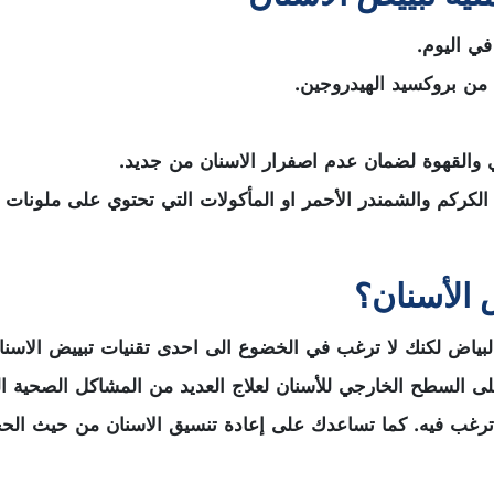
من بروكسيد الهيدروجين.
والقهوة لضمان عدم اصفرار الاسنان من جديد.
كركم والشمندر الأحمر او المأكولات التي تحتوي على ملونات غ
ض الأسنان؟
اض لكنك لا ترغب في الخضوع الى احدى تقنيات تبييض الاسنان 
ى السطح الخارجي للأسنان لعلاج العديد من المشاكل الصحية ال
ي ترغب فيه. كما تساعدك على إعادة تنسيق الاسنان من حيث الح