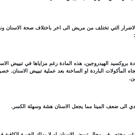
اضرار التي تختلف من مريض الى اخر باختلاف صحة الاسنان ونوع 
بروكسيد الهيدروجين، هذه المادة رغم مزاياها في تبييض الاسنا
جاه المأكولات الباردة او الساخنة بعد عملية تبييض الاسنان. خصو
ن.
تؤدي الى ضعف المينا مما يجعل الاسنان هشة وسهلة الكسر.
غير مختص في مجال تبييض الاسنان او لا يملك الخبرة الكافي