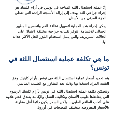
إنّ عملية استئصال اللثة المتاحة في تونس في أرام كلينيك هو
إجراء جراحي للثة يهدف إلى إزالة الأنسجة الزائدة التي تغطي
الجزء المرئي من الأسنان.
يمكن إجراء هذه العملية لتسهيل نظافة الفم ولتحسين المظهر
الجمالي للابتسامة. تتوفر تقنيات جراحية مختلفة اعتمادًا على
الحالات السريرية، والتي يمثل استخدام الليزر الحل الأكثر حداثة
لها.
ما هي تكلفة عملية استئصال اللثة في
تونس؟
يتم تحديد أسعار عملية استئصال اللثة في تونس بأرام كلينيك وفق
التقنية المراد استخدامها وذلك بعد التشاور مع الطبيب المباشر.
وتتضمّن تكلفة عملية استئصال اللثة في تونس بأرام كلينيك الرسوم
التي يتقاضاها طبيب الأسنان وتكاليف التنقل والإقامة بفندق فخم علاوة
على أتعاب الطاقم الطبي... ولكن السعر يكون دائما أقل مقارنة
بالأسعار المعروضة بمختلف المصحات في أوروبا.