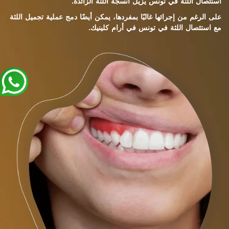
استئصال اللثة في تونس يزيل أنسجة اللثة الزائدة.
على الرغم من إجرائها غالبًا بمفردها، يمكن أيضًا دمج عملية تجميل اللثة
مع استئصال اللثة في تونس في أرام كلينيك.