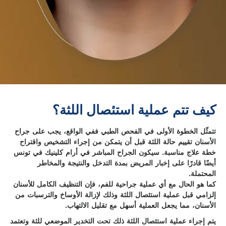
كيف تتم عملية استئصال اللثة؟
تتمثّل الخطوة الأولى في الفحص الطبي ففي الواقع، يجب على جراح
الأسنان تقييم حالة اللثة قبل أن يتمكن من إجراء التشخيص واقتراح
خطة علاج مناسبة. سيكون الجراح المباشر في أرام كلينيك في تونس
أيضًا قادرًا على إخبار المريض بمدة التدخل والنتيجة والمخاطر
المحتملة.
كما هو الحال مع أي عملية جراحية للفم، فإن التنظيف الكامل للأسنان
إلزامي قبل عملية استئصال اللثة وذلك لإزالة الأوساخ والترسبات من
الأسنان، مما يجعل العملية أسهل مع تقليل الالتهاب.
يتم إجراء عملية استئصال اللثة ذلك تحت التخدير الموضعي للثة وتعتمد